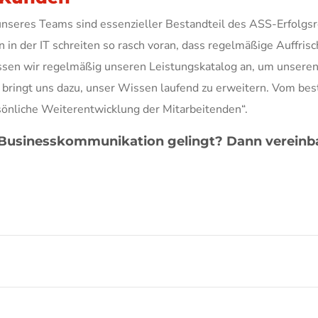
eres Teams sind essenzieller Bestandteil des ASS-Erfolgsrez
n der IT schreiten so rasch voran, dass regelmäßige Auffrisc
sen wir regelmäßig unseren Leistungskatalog an, um unseren
bringt uns dazu, unser Wissen laufend zu erweitern. Vom best
rsönliche Weiterentwicklung der Mitarbeitenden“.
 Businesskommunikation gelingt? Dann vereinba