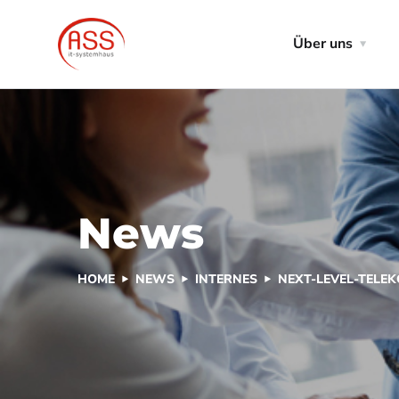
Über uns
News
HOME
NEWS
INTERNES
NEXT-LEVEL-TELE