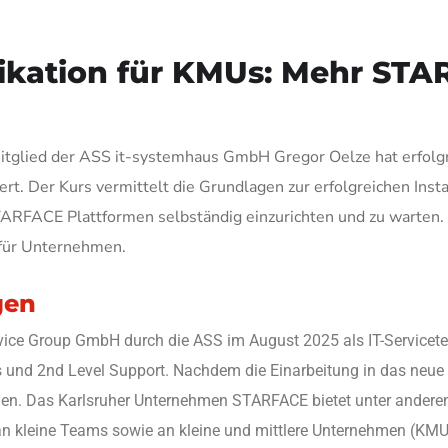
ikation für KMUs: Mehr ST
tglied der ASS it-systemhaus GmbH Gregor Oelze hat erfol
iert. Der Kurs vermittelt die Grundlagen zur erfolgreichen In
ARFACE Plattformen selbständig einzurichten und zu warten.
 für Unternehmen.
gen
rvice Group GmbH durch die ASS im August 2025 als IT-Servicet
 und 2nd Level Support. Nachdem die Einarbeitung in das neue 
en. Das Karlsruher Unternehmen STARFACE bietet unter anderem
 an kleine Teams sowie an kleine und mittlere Unternehmen (KMU