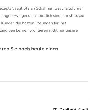
epts“, sagt Stefan Schaffner, Geschäftsführer
hungen zwingend erforderlich sind, um stets auf
 Kunden die besten Lösungen für ihre
ändigen Lernen profitieren nicht nur unsere
ren Sie noch heute einen
IT-„Großputz“ mit