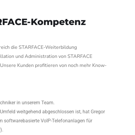
ARFACE-Kompetenz
greich die STARFACE-Weiterbildung
stallation und Administration von STARFACE
 Unsere Kunden profitieren von noch mehr Know-
echniker in unserem Team.
Umfeld weitgehend abgeschlossen ist, hat Gregor
 softwarebasierte VoIP-Telefonanlagen für
).