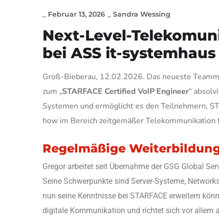
_
Februar 13, 2026
_
Sandra Wessing
Next-Level-Telekomun
bei ASS it-systemhaus
Groß-Bieberau, 12.02.2026. Das neueste Teammi
zum „
STARFACE Certified VoIP Engineer
“ absolv
Systemen und ermöglicht es den Teilnehmern, ST
how im Bereich zeitgemäßer Telekommunikation
Regelmäßige Weiterbildun
Gregor arbeitet seit Übernahme der GSG Global Se
Seine Schwerpunkte sind Server-Systeme, Networks
nun seine Kenntnisse bei STARFACE erweitern könn
digitale Kommunikation und richtet sich vor allem