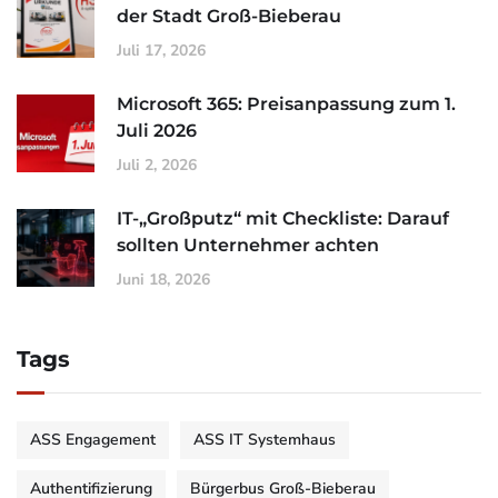
der Stadt Groß-Bieberau
Juli 17, 2026
Microsoft 365: Preisanpassung zum 1.
Juli 2026
Juli 2, 2026
IT-„Großputz“ mit Checkliste: Darauf
sollten Unternehmer achten
Juni 18, 2026
Tags
ASS Engagement
ASS IT Systemhaus
Authentifizierung
Bürgerbus Groß-Bieberau