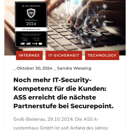
INTERNES
IT-SICHERHEIT
TECHNOLOGY
_
Oktober 30, 2024
_
Sandra Wessing
Noch mehr IT-Security-
Kompetenz für die Kunden:
ASS erreicht die nächste
Partnerstufe bei Securepoint.
Groß-Bieberau, 29.10.2024. Die ASS it-
systemhaus GmbH ist seit Anfang des Jahres