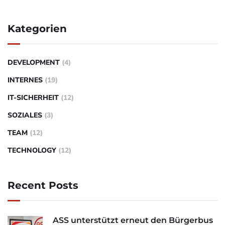
Kategorien
DEVELOPMENT
(4)
INTERNES
(19)
IT-SICHERHEIT
(12)
SOZIALES
(3)
TEAM
(12)
TECHNOLOGY
(12)
Recent Posts
ASS unterstützt erneut den Bürgerbus