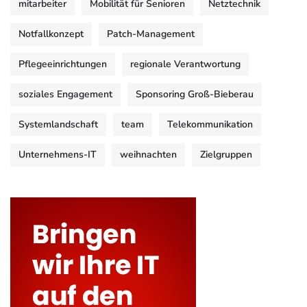
mitarbeiter
Mobilität für Senioren
Netztechnik
Notfallkonzept
Patch-Management
Pflegeeinrichtungen
regionale Verantwortung
soziales Engagement
Sponsoring Groß-Bieberau
Systemlandschaft
team
Telekommunikation
Unternehmens-IT
weihnachten
Zielgruppen