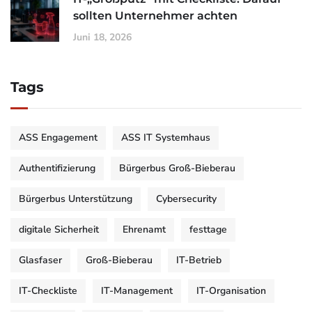
sollten Unternehmer achten
Juni 18, 2026
Tags
ASS Engagement
ASS IT Systemhaus
Authentifizierung
Bürgerbus Groß-Bieberau
Bürgerbus Unterstützung
Cybersecurity
digitale Sicherheit
Ehrenamt
festtage
Glasfaser
Groß-Bieberau
IT-Betrieb
IT-Checkliste
IT-Management
IT-Organisation