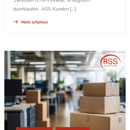
„NextGen UTM-Firewall“ erfolgreich
durchlaufen. ASS-Kunden […]
Mehr erfahren