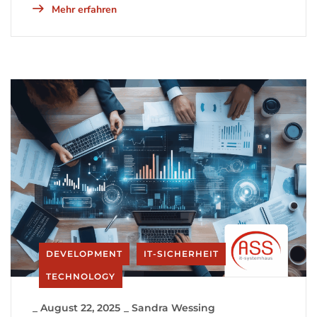
Mehr erfahren
DEVELOPMENT
IT-SICHERHEIT
TECHNOLOGY
_
August 22, 2025
_
Sandra Wessing