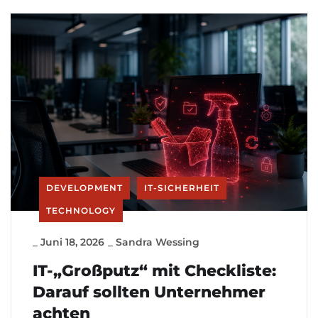
DEVELOPMENT
IT-SICHERHEIT
TECHNOLOGY
_
Juni 18, 2026
_
Sandra Wessing
IT-„Großputz“ mit Checkliste:
Darauf sollten Unternehmer
achten