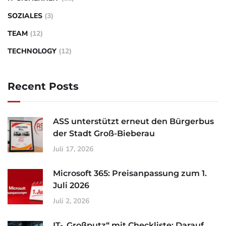
SOZIALES
(3)
TEAM
(12)
TECHNOLOGY
(12)
Recent Posts
ASS unterstützt erneut den Bürgerbus
der Stadt Groß-Bieberau
Juli 17, 2026
Microsoft 365: Preisanpassung zum 1.
Juli 2026
Juli 2, 2026
IT-„Großputz“ mit Checkliste: Darauf