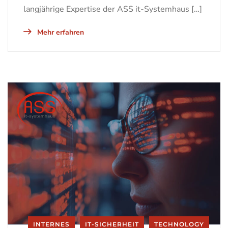
langjährige Expertise der ASS it-Systemhaus […]
Mehr erfahren
INTERNES
IT-SICHERHEIT
TECHNOLOGY