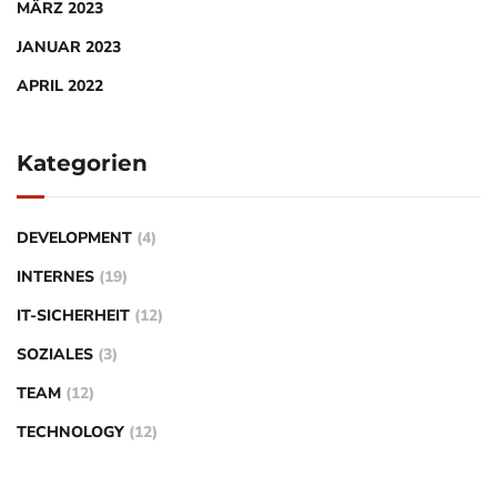
MÄRZ 2023
JANUAR 2023
APRIL 2022
Kategorien
DEVELOPMENT
(4)
INTERNES
(19)
IT-SICHERHEIT
(12)
SOZIALES
(3)
TEAM
(12)
TECHNOLOGY
(12)