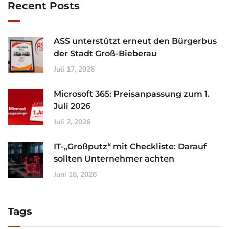
Recent Posts
ASS unterstützt erneut den Bürgerbus
der Stadt Groß-Bieberau
Juli 17, 2026
Microsoft 365: Preisanpassung zum 1.
Juli 2026
Juli 2, 2026
IT-„Großputz“ mit Checkliste: Darauf
sollten Unternehmer achten
Juni 18, 2026
Tags