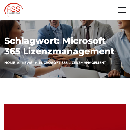
Schlagwort:
Microsoft
365 Lizenzmanagement
HOME
NEWS
MICROSOFT 365 LIZENZMANAGEMENT