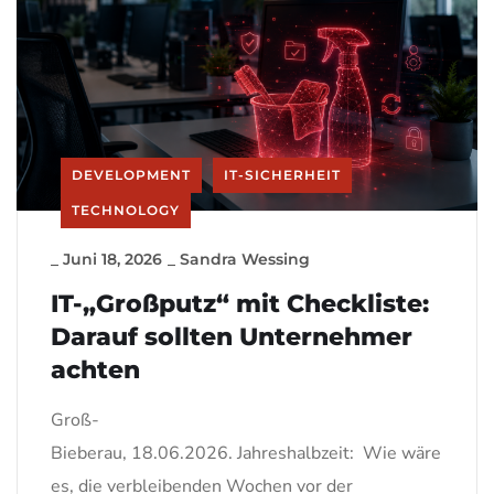
DEVELOPMENT
IT-SICHERHEIT
TECHNOLOGY
_
Juni 18, 2026
_
Sandra Wessing
IT-„Großputz“ mit Checkliste:
Darauf sollten Unternehmer
achten
Groß-
Bieberau, 18.06.2026. Jahreshalbzeit: Wie wäre
es, die verbleibenden Wochen vor der