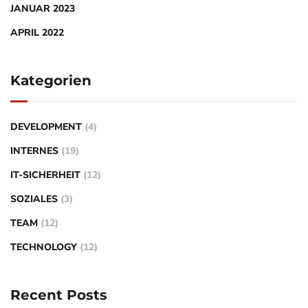
JANUAR 2023
APRIL 2022
Kategorien
DEVELOPMENT
(4)
INTERNES
(19)
IT-SICHERHEIT
(12)
SOZIALES
(3)
TEAM
(12)
TECHNOLOGY
(12)
Recent Posts