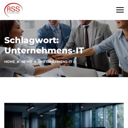
Schlagwort:
Unternehmens-IT
HOME
NEWS
UNTERNEHMENS-IT