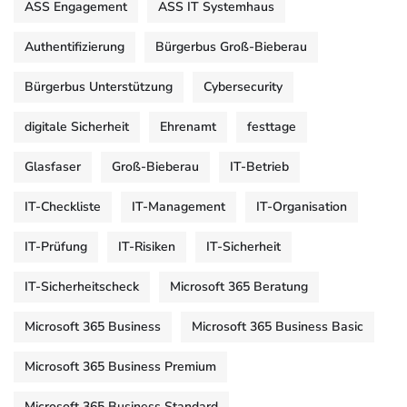
ASS Engagement
ASS IT Systemhaus
Authentifizierung
Bürgerbus Groß-Bieberau
Bürgerbus Unterstützung
Cybersecurity
digitale Sicherheit
Ehrenamt
festtage
Glasfaser
Groß-Bieberau
IT-Betrieb
IT-Checkliste
IT-Management
IT-Organisation
IT-Prüfung
IT-Risiken
IT-Sicherheit
IT-Sicherheitscheck
Microsoft 365 Beratung
Microsoft 365 Business
Microsoft 365 Business Basic
Microsoft 365 Business Premium
Microsoft 365 Business Standard